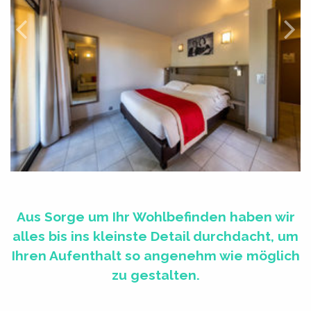
Aus Sorge um Ihr Wohlbefinden haben wir
alles bis ins kleinste Detail durchdacht, um
Ihren Aufenthalt so angenehm wie möglich
zu gestalten.