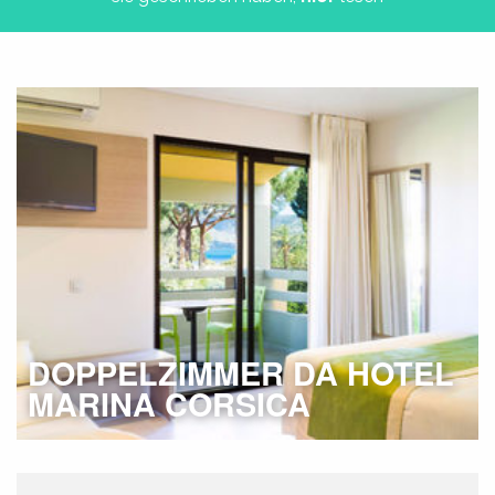
DOPPELZIMMER DA HOTEL
MARINA CORSICA