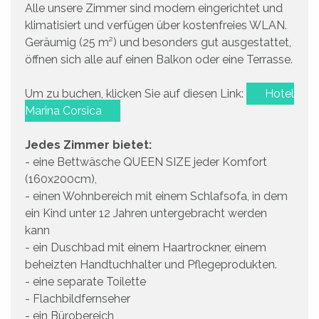
Alle unsere Zimmer sind modern eingerichtet und
klimatisiert und verfügen über kostenfreies WLAN.
Geräumig (25 m²) und besonders gut ausgestattet,
öffnen sich alle auf einen Balkon oder eine Terrasse.
Um zu buchen, klicken Sie auf diesen Link:
Hotel
Marina Corsica
Jedes Zimmer bietet:
- eine Bettwäsche QUEEN SIZE jeder Komfort
(160x200cm),
- einen Wohnbereich mit einem Schlafsofa, in dem
ein Kind unter 12 Jahren untergebracht werden
kann
- ein Duschbad mit einem Haartrockner, einem
beheizten Handtuchhalter und Pflegeprodukten.
- eine separate Toilette
- Flachbildfernseher
- ein Bürobereich